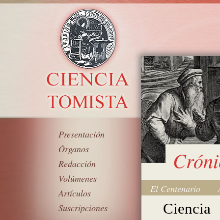
Presentación
Órganos
Cróni
Redacción
Volúmenes
El Centenario
Artículos
Ciencia
Suscripciones