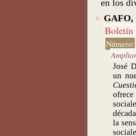
en los di
GAFO, 
Boletín
Número:
Amplia
José D
un nue
Cuesti
ofrec
social
década
la sen
social